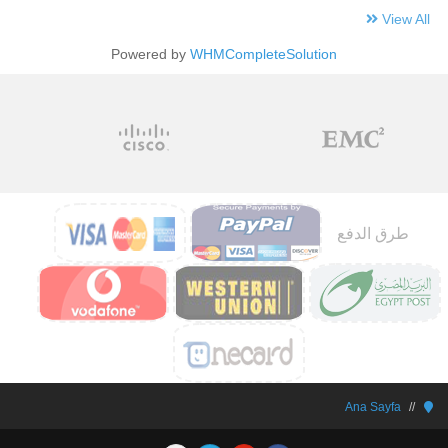
View All
Powered by
WHMCompleteSolution
طرق الدفع
Ana Sayfa