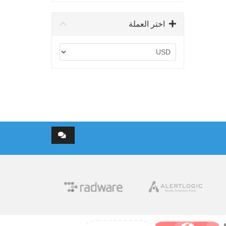
اختر العملة