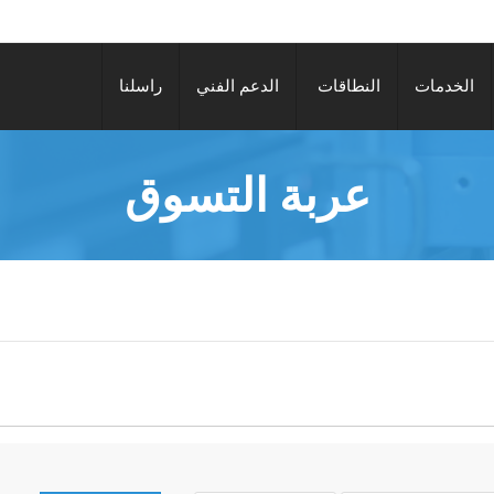
الخدمات
النطاقات
الدعم الفني
راسلنا
عربة التسوق