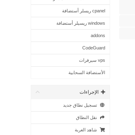
cpanel ريسلر أستضافة
windows ريسيلر أستضافة
addons
CodeGuard
vps سيرفرات
الأستضافة السحابية
الإجراءات
تسجيل نطاق جديد
نقل النطاق
شاهد العربة