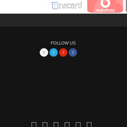
FOLLOW US