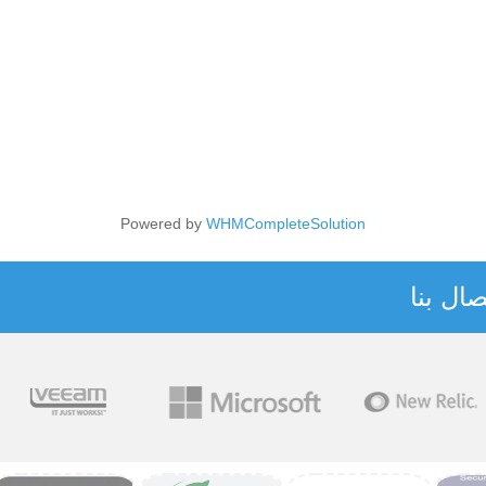
Powered by
WHMCompleteSolution
ال بنا