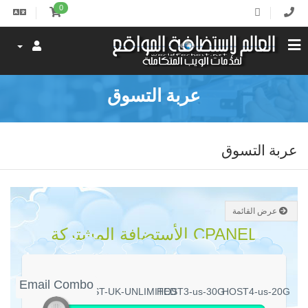
0
عربة التسوق
عربة التسوق
عرض القائمة
CPANEL الأستضافة المشتركة
Email Combo
Email Combo
HOST-UK-UNLIMITED
HOST3-us-30G
HOST4-us-20G