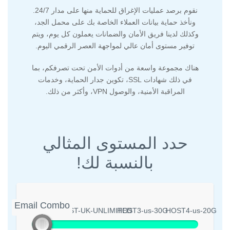
نقوم برصد عمليات الإغراق للحماية منها على مدار 24/7.
ونأخذ حماية بيانات العملاء الخاصة بك على محمل الجد،
وكذلك لدينا فريق الأمان والضمانات يعملون كل يوم، ويتم
توفير مستوى أمان عالي لمواجهة العصر الرقمي اليوم.
هناك مجموعة واسعة من أدوات الأمن تحت تصرفكم، بما
في ذلك شهادات SSL، تكوين جدار الحماية، وخدمات
المراقبة الأمنية، والوصول VPN، وأكثر من ذلك.
حدد المستوى المثالي
بالنسبة لك!
Email Combo
Email Combo
HOST-UK-UNLIMITED
HOST3-us-30G
HOST4-us-20G