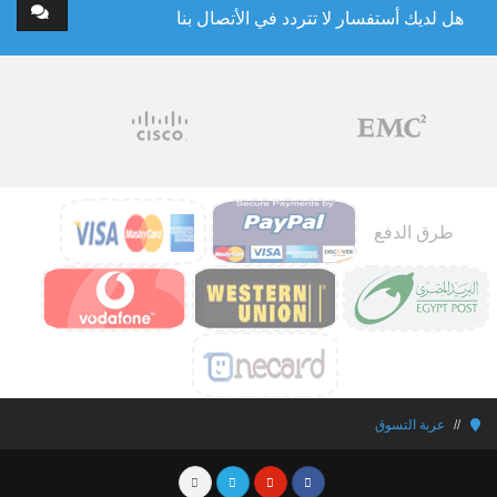
هل لديك أستفسار لا تتردد في الأتصال بنا
طرق الدفع
عربة التسوق