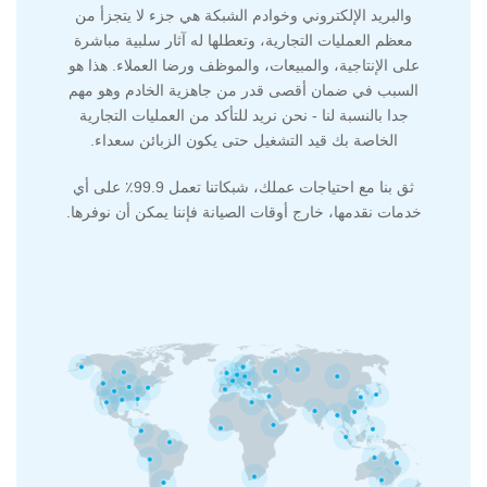
والبريد الإلكتروني وخوادم الشبكة هي جزء لا يتجزأ من
معظم العمليات التجارية، وتعطلها له آثار سلبية مباشرة
على الإنتاجية، والمبيعات، والموظف ورضا العملاء. هذا هو
السبب في ضمان أقصى قدر من جاهزية الخادم وهو مهم
جدا بالنسبة لنا - نحن نريد للتأكد من العمليات التجارية
الخاصة بك قيد التشغيل حتى يكون الزبائن سعداء.
ثق بنا مع احتياجات عملك، شبكاتنا تعمل 99.9٪ على أي
خدمات نقدمها، خارج أوقات الصيانة فإننا يمكن أن نوفرها.