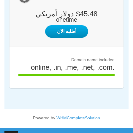
$45.48 دولار أمريكي
onetime
أطلبه الآن
Domain name included
.online, .in, .me, .net, .com
100%
Complete
Powered by
WHMCompleteSolution