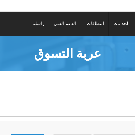
الخدمات
النطاقات
الدعم الفني
راسلنا
عربة التسوق