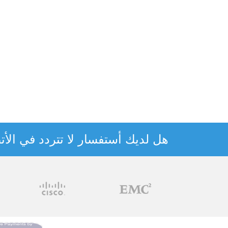
هل لديك أستفسار لا تتردد في الأتص