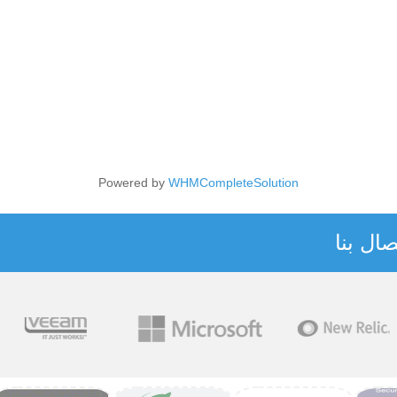
Powered by
WHMCompleteSolution
ال بنا