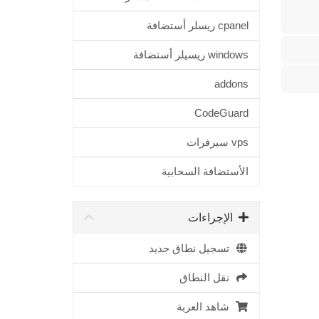
cpanel ريسلر أستضافة
windows ريسيلر أستضافة
addons
CodeGuard
vps سيرفرات
الأستضافة السحابية
الإجراءات
تسجيل نطاق جديد
نقل النطاق
شاهد العربة