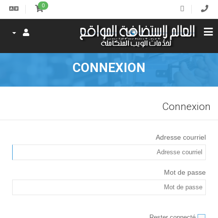
0
CONNEXION
Connexion
Adresse courriel
Mot de passe
Rester connecté