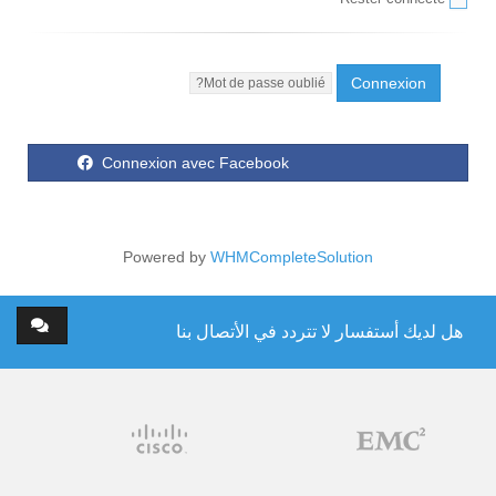
Mot de passe oublié?
Connexion avec Facebook
Powered by
WHMCompleteSolution
هل لديك أستفسار لا تتردد في الأتصال بنا