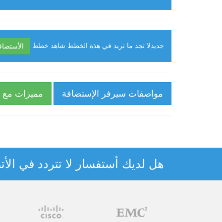
جديد
لا تجد ما تريد في هذة الخطط شاهد خطط
الأستضاف
مواصفات سيرفر الإستضافة
مميزات مع 
هل لديك أستفسار لا تتردد في الأتص