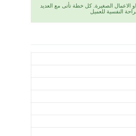
 الاعمال الصغيرة. كل خطة تأتى مع العديد
احة النفسية للعميل