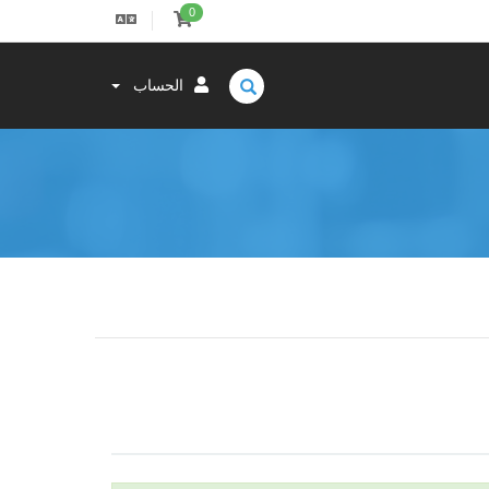
0
الحساب