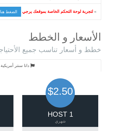
»
لتجربة لوحة التحكم الخاصة بموقعك يرجي
الضغط هنا
الأسعار و الخطط
خطط و أسعار تناسب جميع الأحتياج
داتا سنتر أمريكية
$2.50
HOST 1
شهري