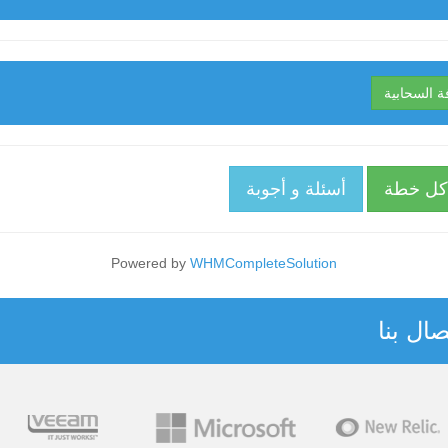
ة السحابية
كل خطة
أسئلة و أجوبة
Powered by
WHMCompleteSolution
ال بنا