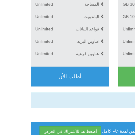
30 GB
المساحة
Unlimited
100 
الباندويث
Unlimited
Unlimi
قواعد البيانات
Unlimited
Unlimi
عناوين البريد
Unlimited
Unlimi
عناوين فرعية
Unlimited
أطلب الأن
من لمدة عام كامل
أضغط هنا للأشتراك في العرض