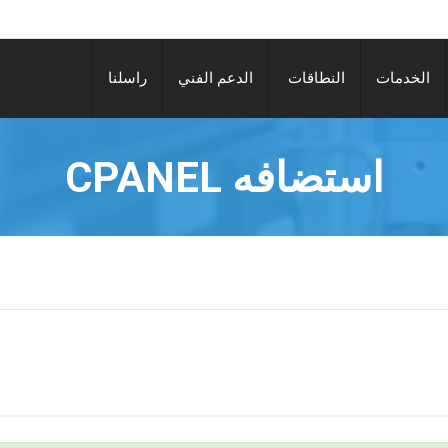
الخدمات
النطاقات
الدعم الفني
راسلنا
استضافه CPANEL