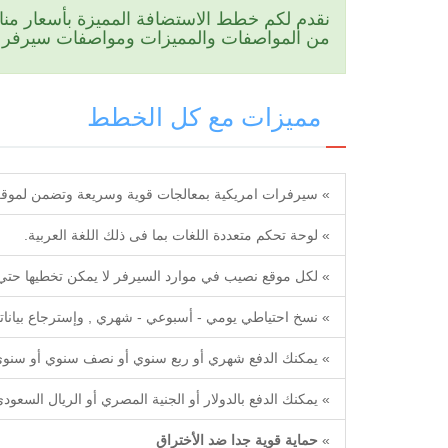
نقدم لكم خطط الاستضافة المميزة بأسعار مناف
من المواصفات والمميزات ومواصفات سيرفر عال
مميزات مع كل الخطط
» سيرفرات امريكية بمعالجات قوية وسريعة وتضمن لموقع
» لوحة تحكم متعددة اللغات بما فى ذلك اللغة العربية.
» لكل موقع نصيب في موارد السيرفر لا يمكن تخطيها حتي ل
» نسخ احتياطي يومي - أسبوعي - شهري , وإسترجاع بيانا
» يمكنك الدفع شهري أو ربع سنوي أو نصف سنوي أو سنوي
» يمكنك الدفع بالدولار أو الجنية المصري أو الريال السعودي
»
حماية قوية جدا ضد الأختراق